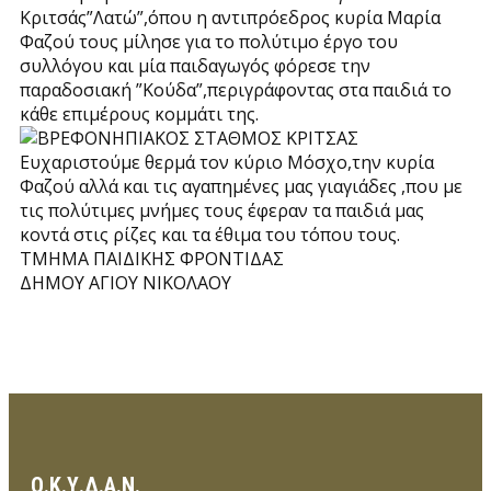
Κριτσάς”Λατώ”,όπου η αντιπρόεδρος κυρία Μαρία
Φαζού τους μίλησε για το πολύτιμο έργο του
συλλόγου και μία παιδαγωγός φόρεσε την
παραδοσιακή ”Κούδα”,περιγράφοντας στα παιδιά το
κάθε επιμέρους κομμάτι της.
Ευχαριστούμε θερμά τον κύριο Μόσχο,την κυρία
Φαζού αλλά και τις αγαπημένες μας γιαγιάδες ,που με
τις πολύτιμες μνήμες τους έφεραν τα παιδιά μας
κοντά στις ρίζες και τα έθιμα του τόπου τους.
ΤΜΗΜΑ ΠΑΙΔΙΚΗΣ ΦΡΟΝΤΙΔΑΣ
ΔΗΜΟΥ ΑΓΙΟΥ ΝΙΚΟΛΑΟΥ
Ο.Κ.Υ.Δ.Α.Ν.