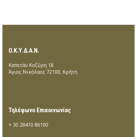
Ο.Κ.Υ.Δ.Α.Ν.
Καπετάν Κοζύρη 18
Άγιος Νικόλαος 72100, Κρήτη
Τηλέφωνο Επικοινωνίας
+ 30 28410 86100