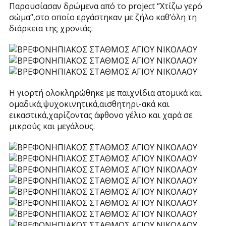
Παρουσίασαν δρώμενα από το project ‘’Χτίζω γερό
σώμα’’,στο οποίο εργάστηκαν με ζήλο καθ’όλη τη
διάρκεια της χρονιάς.
Η γιορτή ολοκληρώθηκε με παιχνίδια ατομικά και
ομαδικά,ψυχοκινητικά,αισθητηρι-ακά και
εικαστικά,χαρίζοντας άφθονο γέλιο και χαρά σε
μικρούς και μεγάλους.