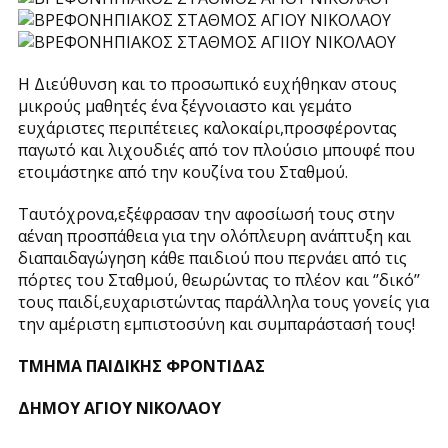
Η Διεύθυνση και το προσωπικό ευχήθηκαν στους
μικρούς μαθητές ένα ξέγνοιαστο και γεμάτο
ευχάριστες περιπέτειες καλοκαίρι,προσφέροντας
παγωτό και λιχουδιές από τον πλούσιο μπουφέ που
ετοιμάστηκε από την κουζίνα του Σταθμού.
Ταυτόχρονα,εξέφρασαν την αφοσίωσή τους στην
αέναη προσπάθεια για την ολόπλευρη ανάπτυξη και
διαπαιδαγώγηση κάθε παιδιού που περνάει από τις
πόρτες του Σταθμού, θεωρώντας το πλέον και ‘’δικό’’
τους παιδί,ευχαριστώντας παράλληλα τους γονείς για
την αμέριστη εμπιστοσύνη και συμπαράστασή τους!
ΤΜΗΜΑ ΠΑΙΔΙΚΗΣ ΦΡΟΝΤΙΔΑΣ
ΔΗΜΟΥ ΑΓΙΟΥ ΝΙΚΟΛΑΟΥ