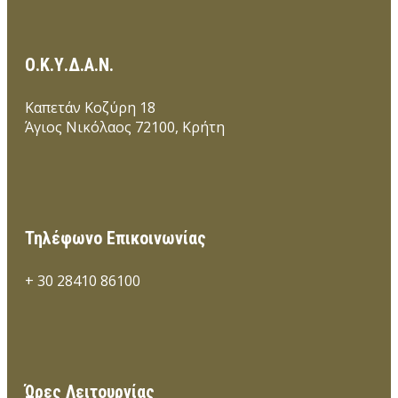
Ο.Κ.Υ.Δ.Α.Ν.
Καπετάν Κοζύρη 18
Άγιος Νικόλαος 72100, Κρήτη
Τηλέφωνο Επικοινωνίας
+ 30 28410 86100
Ώρες Λειτουργίας