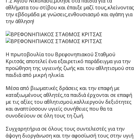
Γ.Σ Αγίου Νικολάου,μίλησε στα παιδιά για τα
αθλήματα του στίβου και έπαιξε μαζί τους,κλείνοντας
την εβδομάδα με γνώσεις,ενθουσιασμό και αγάπη για
την άθληση!
Η πρωτοβουλία του Βρεφονηπιακού Σταθμού
Κριτσάς αποτελεί ένα εξαιρετικό παράδειγμα για την
προώθηση της υγιεινής ζωής και του αθλητισμού στα
παιδιά από μικρή ηλικία.
Μέσα από βιωματικές δράσεις και την επαφή με
καταξιωμένους αθλητές,τα παιδιά έρχονται σε επαφή
με τις αξίες του αθλητισμού,καλλιεργούν δεξιότητες
και αναπτύσσουν υγιείς συνήθειες που θα τα
συνοδεύουν σε όλη τους τη ζωή.
Συγχαρητήρια σε όλους τους συντελεστές για την
άψογη διοργάνωση και την αφοσίωσή τους στην υγιή