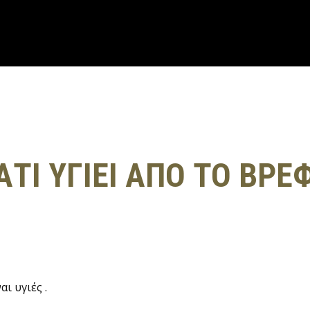
ΑΤΙ ΥΓΙΕΙ ΑΠΟ ΤΟ ΒΡ
αι υγιές .